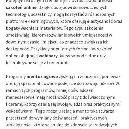
Kolejnym istotnym trendem jest wzrost popularności
szkoleń online
. Dzięki dostępowi do nowoczesnych
technologii, uczestnicy mogą korzystać z różnorodnych
platform e-learningowych, które oferują elastyczność oraz
bogaty wachlarz materiałów. Tego typu szkolenia
umożliwiają liderom rozwijanie swoich umiejętności w
dowolnym czasie i miejscu, co znacząco zwiększa ich
dostępność. Przykłady popularnych formatów szkoleń
online obejmują
webinary
, kursy samodzielne oraz
interaktywne sesje z trenerami.
Programy
mentoringowe
zyskują na znaczeniu, ponieważ
oferują spersonalizowane podejście do rozwoju liderów. W
ramach tych programów, mniej doświadczeni
menedżerowie mają możliwość pracy z doświadczonymi
liderami, którzy dzielą się swoją wiedzą oraz praktycznymi
wskazówkami. Tego rodzaju relacja mentorska stwarza
przestrzeń do wymiany doświadczeń i praktycznych
umiejętności, które są trudne do zdobycia w tradycyjnych