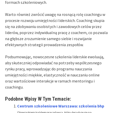
formach szkoleniowych.
Warto również zwrócić uwagę na rosnącą rolę coachingu w
procesie rozwoju umiejętności liderskich. Coaching skupia
się na zdobywaniu osobistych i zawodowych celów przez
liderów, poprzez indywidualną pracę z coachem, co pozwala
na głębsze zrozumienie samego siebie i rozwijanie
efektywnych strategii prowadzenia zespołów.
Podsumowując, nowoczesne szkolenia liderskie ewoluują,
aby skuteczniej odpowiadać na potrzeby współczesnego
rynku pracy, wprowadzając do programu nauczania
umiejętności miękkie, elastyczność w nauczaniu online
oraz wartościowe interakcje w ramach mentoringu i
coachingu.
Podobne Wpisy W Tym Temacie:
Centrum szkoleniowe Warszawa: szkolenia bhp
Obowiązkiem każdego pracodawcy, który decyduje się na