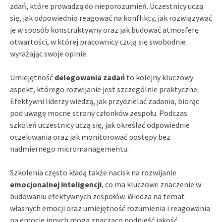
zdań, które prowadzą do nieporozumień. Uczestnicy uczą
się, jak odpowiednio reagować na konflikty, jak rozwiązywać
je w sposób konstruktywny oraz jak budować atmosferę
otwartości, w której pracownicy czują się swobodnie
wyrażając swoje opinie.
Umiejętność
delegowania zadań
to kolejny kluczowy
aspekt, którego rozwijanie jest szczególnie praktyczne.
Efektywni liderzy wiedzą, jak przydzielać zadania, biorąc
pod uwagę mocne strony członków zespołu. Podczas
szkoleń uczestnicy uczą się, jak określać odpowiednie
oczekiwania oraz jak monitorować postępy bez
nadmiernego micromanagementu.
Szkolenia często kładą także nacisk na rozwijanie
emocjonalnej inteligencji
, co ma kluczowe znaczenie w
budowaniu efektywnych zespołów. Wiedza na temat
własnych emocji oraz umiejętność rozumienia i reagowania
na emocje innych mogą znacząco podnieść jakość