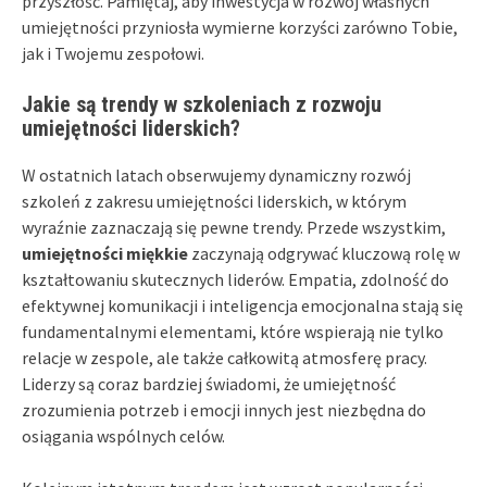
przyszłość. Pamiętaj, aby inwestycja w rozwój własnych
umiejętności przyniosła wymierne korzyści zarówno Tobie,
jak i Twojemu zespołowi.
Jakie są trendy w szkoleniach z rozwoju
umiejętności liderskich?
W ostatnich latach obserwujemy dynamiczny rozwój
szkoleń z zakresu umiejętności liderskich, w którym
wyraźnie zaznaczają się pewne trendy. Przede wszystkim,
umiejętności miękkie
zaczynają odgrywać kluczową rolę w
kształtowaniu skutecznych liderów. Empatia, zdolność do
efektywnej komunikacji i inteligencja emocjonalna stają się
fundamentalnymi elementami, które wspierają nie tylko
relacje w zespole, ale także całkowitą atmosferę pracy.
Liderzy są coraz bardziej świadomi, że umiejętność
zrozumienia potrzeb i emocji innych jest niezbędna do
osiągania wspólnych celów.