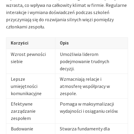
wzrasta, co wpływa na całkowity klimat w firmie. Regularne
interakcje i wymiana doświadczeń podczas szkoleń
przyczyniają się do rozwijania silnych więzi pomiędzy
członkami zespołu.
Korzyści
Opis
Wzrost pewności
Umożliwia liderom
siebie
podejmowanie trudnych
decyzji.
Lepsze
Wzmacniają relacje i
umiejętności
atmosferę współpracy w
komunikacyjne
zespole.
Efektywne
Pomaga w maksymalizacji
zarządzanie
wydajności i osiąganiu celów.
zespołem
Budowanie
Stwarza fundamenty dla