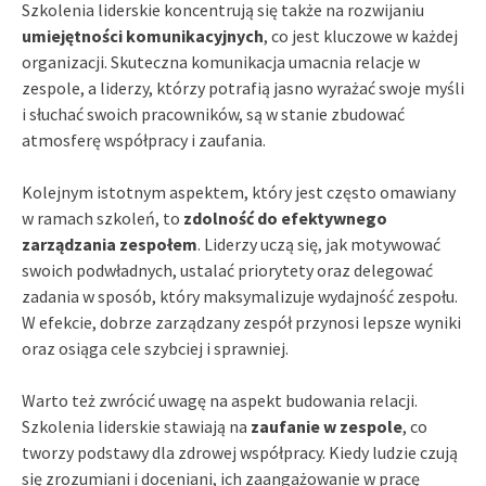
Szkolenia liderskie koncentrują się także na rozwijaniu
umiejętności komunikacyjnych
, co jest kluczowe w każdej
organizacji. Skuteczna komunikacja umacnia relacje w
zespole, a liderzy, którzy potrafią jasno wyrażać swoje myśli
i słuchać swoich pracowników, są w stanie zbudować
atmosferę współpracy i zaufania.
Kolejnym istotnym aspektem, który jest często omawiany
w ramach szkoleń, to
zdolność do efektywnego
zarządzania zespołem
. Liderzy uczą się, jak motywować
swoich podwładnych, ustalać priorytety oraz delegować
zadania w sposób, który maksymalizuje wydajność zespołu.
W efekcie, dobrze zarządzany zespół przynosi lepsze wyniki
oraz osiąga cele szybciej i sprawniej.
Warto też zwrócić uwagę na aspekt budowania relacji.
Szkolenia liderskie stawiają na
zaufanie w zespole
, co
tworzy podstawy dla zdrowej współpracy. Kiedy ludzie czują
się zrozumiani i doceniani, ich zaangażowanie w pracę