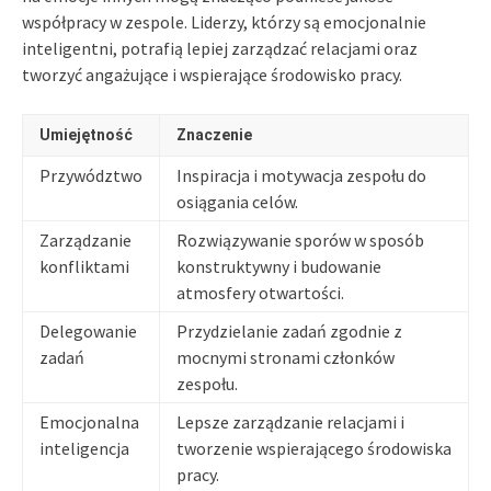
współpracy w zespole. Liderzy, którzy są emocjonalnie
inteligentni, potrafią lepiej zarządzać relacjami oraz
tworzyć angażujące i wspierające środowisko pracy.
Umiejętność
Znaczenie
Przywództwo
Inspiracja i motywacja zespołu do
osiągania celów.
Zarządzanie
Rozwiązywanie sporów w sposób
konfliktami
konstruktywny i budowanie
atmosfery otwartości.
Delegowanie
Przydzielanie zadań zgodnie z
zadań
mocnymi stronami członków
zespołu.
Emocjonalna
Lepsze zarządzanie relacjami i
inteligencja
tworzenie wspierającego środowiska
pracy.