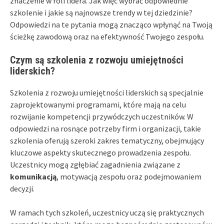
znaczenie w roli lidera. Jak więc wybrać odpowiednie
szkolenie i jakie są najnowsze trendy w tej dziedzinie?
Odpowiedzi na te pytania mogą znacząco wpłynąć na Twoją
ścieżkę zawodową oraz na efektywność Twojego zespołu.
Czym są szkolenia z rozwoju umiejętności
liderskich?
Szkolenia z rozwoju umiejętności liderskich są specjalnie
zaprojektowanymi programami, które mają na celu
rozwijanie kompetencji przywódczych uczestników. W
odpowiedzi na rosnące potrzeby firm i organizacji, takie
szkolenia oferują szeroki zakres tematyczny, obejmujący
kluczowe aspekty skutecznego prowadzenia zespołu.
Uczestnicy mogą zgłębiać zagadnienia związane z
komunikacją
, motywacją zespołu oraz podejmowaniem
decyzji.
W ramach tych szkoleń, uczestnicy uczą się praktycznych