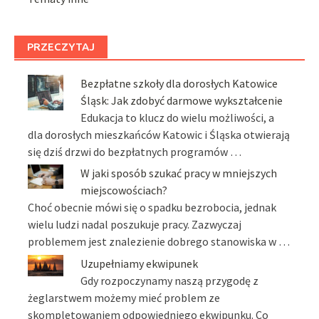
PRZECZYTAJ
Bezpłatne szkoły dla dorosłych Katowice
Śląsk: Jak zdobyć darmowe wykształcenie
Edukacja to klucz do wielu możliwości, a
dla dorosłych mieszkańców Katowic i Śląska otwierają
się dziś drzwi do bezpłatnych programów …
W jaki sposób szukać pracy w mniejszych
miejscowościach?
Choć obecnie mówi się o spadku bezrobocia, jednak
wielu ludzi nadal poszukuje pracy. Zazwyczaj
problemem jest znalezienie dobrego stanowiska w …
Uzupełniamy ekwipunek
Gdy rozpoczynamy naszą przygodę z
żeglarstwem możemy mieć problem ze
skompletowaniem odpowiedniego ekwipunku. Co