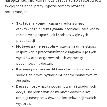
narzędzi i technik, które mogą bezpośrednio zastosować w
swojej codziennej pracy. Typowe tematy, które są
poruszane, to:
Skuteczna komunikacja
– nauka jasnego i
efektywnego przekazywania informacji zarówno w
mniejszych grupach, jak i podczas większych
prezentacji.
Motywowanie zespołu
– rozwijanie umiejętności
inspirowania pracowników do osiągania lepszych
wyników oraz angażowania ich w procesy
podejmowania decyzji.
Rozwiązywanie konfliktów
– techniki radzenia
sobie z trudnymi sytuacjami interpersonalnymi w
zespole.
Decyzyjność
– nauka podejmowania świadomych
decyzji na podstawie dostępnych danych oraz
umiejętność przewidywania konsekwencji swoich
wyborów.