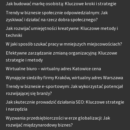
Jak budować markę osobistą: Kluczowe kroki i strategie
Trendy w biznesie społecznie odpowiedzialnym: Jak
zyskiwać i działać na rzecz dobra społecznego?
Jak rozwijać umiejętności kreatywne: Kluczowe metody i
techniki
W jaki sposób szukać pracy w mniejszych miejscowościach?
Efektywne zarządzanie zmianą organizacyjną: Kluczowe
strategie i metody
Wirtualne biuro – wirtualny adres Katowice cena
Wynajęcie siedziby firmy Kraków, wirtualny adres Warszawa
Trendy w biznesie e-sportowym: Jak wykorzystać potencjał
rozwijającej się branży?
Jak skutecznie prowadzić działania SEO: Kluczowe strategie
i narzędzia
Wyzwania przedsiębiorczości w erze globalizacji: Jak
rozwijać międzynarodowy biznes?