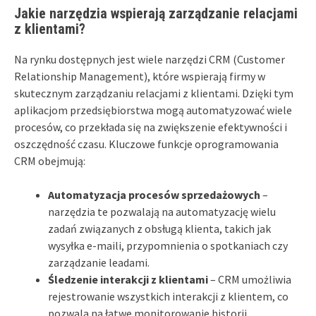
Jakie narzędzia wspierają zarządzanie relacjami
z klientami?
Na rynku dostępnych jest wiele narzędzi CRM (Customer
Relationship Management), które wspierają firmy w
skutecznym zarządzaniu relacjami z klientami. Dzięki tym
aplikacjom przedsiębiorstwa mogą automatyzować wiele
procesów, co przekłada się na zwiększenie efektywności i
oszczędność czasu. Kluczowe funkcje oprogramowania
CRM obejmują:
Automatyzacja procesów sprzedażowych
–
narzędzia te pozwalają na automatyzację wielu
zadań związanych z obsługą klienta, takich jak
wysyłka e-maili, przypomnienia o spotkaniach czy
zarządzanie leadami.
Śledzenie interakcji z klientami
– CRM umożliwia
rejestrowanie wszystkich interakcji z klientem, co
pozwala na łatwe monitorowanie historii