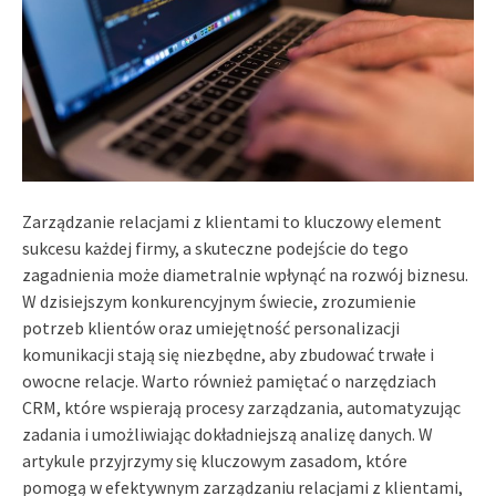
Zarządzanie relacjami z klientami to kluczowy element
sukcesu każdej firmy, a skuteczne podejście do tego
zagadnienia może diametralnie wpłynąć na rozwój biznesu.
W dzisiejszym konkurencyjnym świecie, zrozumienie
potrzeb klientów oraz umiejętność personalizacji
komunikacji stają się niezbędne, aby zbudować trwałe i
owocne relacje. Warto również pamiętać o narzędziach
CRM, które wspierają procesy zarządzania, automatyzując
zadania i umożliwiając dokładniejszą analizę danych. W
artykule przyjrzymy się kluczowym zasadom, które
pomogą w efektywnym zarządzaniu relacjami z klientami,