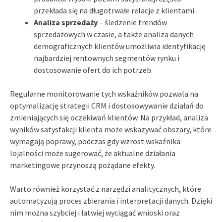
przekłada się na długotrwałe relacje z klientami.
Analiza sprzedaży
– śledzenie trendów
sprzedażowych w czasie, a także analiza danych
demograficznych klientów umożliwia identyfikację
najbardziej rentownych segmentów rynku i
dostosowanie ofert do ich potrzeb.
Regularne monitorowanie tych wskaźników pozwala na
optymalizację strategii CRM i dostosowywanie działań do
zmieniających się oczekiwań klientów. Na przykład, analiza
wyników satysfakcji klienta może wskazywać obszary, które
wymagają poprawy, podczas gdy wzrost wskaźnika
lojalności może sugerować, że aktualne działania
marketingowe przynoszą pożądane efekty.
Warto również korzystać z narzędzi analitycznych, które
automatyzują proces zbierania i interpretacji danych. Dzięki
nim można szybciej i łatwiej wyciągać wnioski oraz