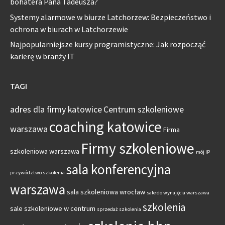
bohatera Pana Tadeusza?
Systemy alarmowe w biurze Latchorzew: Bezpieczeństwo i
ochrona w biurach w Latchorzewie
Najpopularniejsze kursy programistyczne: Jak rozpocząć
karierę w branży IT
TAGI
adres dla firmy katowice
Centrum szkoleniowe
coaching katowice
warszawa
Firma
Firmy szkoleniowe
szkoleniowa warszawa
mój IP
sala konferencyjna
przywództwo szkolenia
warszawa
sala szkoleniowa wrocław
sale do wynajęcia warszawa
szkolenia
sale szkoleniowe w centrum
sprzedaż szkolenia