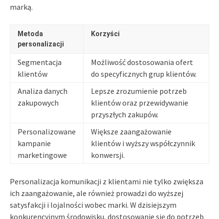
marką.
Metoda
Korzyści
personalizacji
Segmentacja
Możliwość dostosowania ofert
klientów
do specyficznych grup klientów.
Analiza danych
Lepsze zrozumienie potrzeb
zakupowych
klientów oraz przewidywanie
przyszłych zakupów.
Personalizowane
Większe zaangażowanie
kampanie
klientów i wyższy współczynnik
marketingowe
konwersji.
Personalizacja komunikacji z klientami nie tylko zwiększa
ich zaangażowanie, ale również prowadzi do wyższej
satysfakcji i lojalności wobec marki. W dzisiejszym
konkurencyjnym środowisku, dostosowanie się do potrzeb