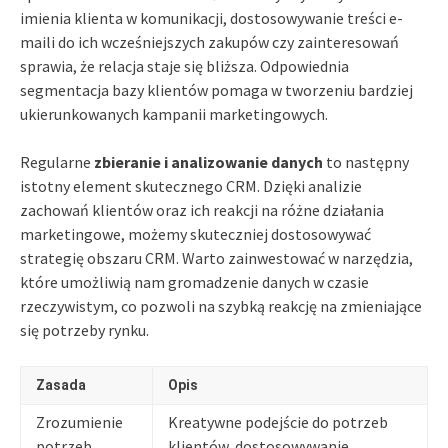
imienia klienta w komunikacji, dostosowywanie treści e-
maili do ich wcześniejszych zakupów czy zainteresowań
sprawia, że relacja staje się bliższa. Odpowiednia
segmentacja bazy klientów pomaga w tworzeniu bardziej
ukierunkowanych kampanii marketingowych.
Regularne
zbieranie i analizowanie danych
to następny
istotny element skutecznego CRM. Dzięki analizie
zachowań klientów oraz ich reakcji na różne działania
marketingowe, możemy skuteczniej dostosowywać
strategię obszaru CRM. Warto zainwestować w narzędzia,
które umożliwią nam gromadzenie danych w czasie
rzeczywistym, co pozwoli na szybką reakcję na zmieniające
się potrzeby rynku.
Zasada
Opis
Zrozumienie
Kreatywne podejście do potrzeb
potrzeb
klientów, dostosowywanie