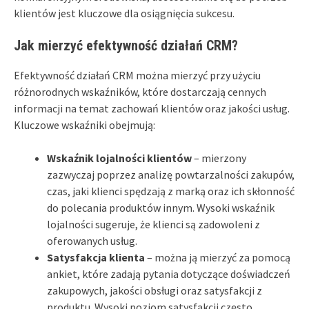
klientów jest kluczowe dla osiągnięcia sukcesu.
Jak mierzyć efektywność działań CRM?
Efektywność działań CRM można mierzyć przy użyciu
różnorodnych wskaźników, które dostarczają cennych
informacji na temat zachowań klientów oraz jakości usług.
Kluczowe wskaźniki obejmują:
Wskaźnik lojalności klientów
– mierzony
zazwyczaj poprzez analizę powtarzalności zakupów,
czas, jaki klienci spędzają z marką oraz ich skłonność
do polecania produktów innym. Wysoki wskaźnik
lojalności sugeruje, że klienci są zadowoleni z
oferowanych usług.
Satysfakcja klienta
– można ją mierzyć za pomocą
ankiet, które zadają pytania dotyczące doświadczeń
zakupowych, jakości obsługi oraz satysfakcji z
produktu. Wysoki poziom satysfakcji często