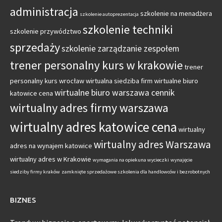
administracja
szkolenie na menadżera
szkolenie autoprezentacja
szkolenie techniki
szkolenie przywództwo
sprzedaży
szkolenie zarządzanie zespołem
trener personalny kurs w krakowie
trener
personalny kurs wrocław
wirtualna siedziba firm
wirtualne biuro
wirtualne biuro warszawa cennik
katowice cena
wirtualny adres firmy warszawa
wirtualny adres katowice cena
wirtualny
wirtualny adres Warszawa
adres na wynajem katowice
wirtualny adres w Krakowie
wymagania na opiekuna wycieczki
wynajęcie
siedziby firmy kraków
zamknięte sprzedażowe szkolenia dla handlowców i bezrobotnych
BIZNES