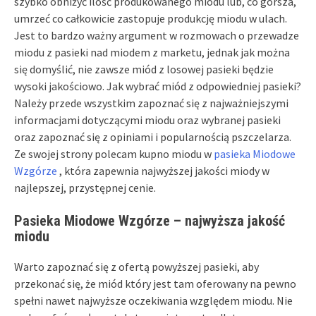
szybko obniżyć ilość produkowanego miodu lub, co gorsza,
umrzeć co całkowicie zastopuje produkcję miodu w ulach.
Jest to bardzo ważny argument w rozmowach o przewadze
miodu z pasieki nad miodem z marketu, jednak jak można
się domyślić, nie zawsze miód z losowej pasieki będzie
wysoki jakościowo. Jak wybrać miód z odpowiedniej pasieki?
Należy przede wszystkim zapoznać się z najważniejszymi
informacjami dotyczącymi miodu oraz wybranej pasieki
oraz zapoznać się z opiniami i popularnością pszczelarza.
Ze swojej strony polecam kupno miodu w
pasieka Miodowe
Wzgórze
, która zapewnia najwyższej jakości miody w
najlepszej, przystępnej cenie.
Pasieka Miodowe Wzgórze
– najwyższa jakość
miodu
Warto zapoznać się z ofertą powyższej pasieki, aby
przekonać się, że miód który jest tam oferowany na pewno
spełni nawet najwyższe oczekiwania względem miodu. Nie