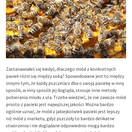
Zastanawiałeś się kiedyś, dlaczego miód z konkretnych
pasiek różni się między sobą? Spowodowane jest to między
innymi tym, że każdy pszczelarz dba o swoją pasiekę w inny
sposób, w inny sposób jej dogląda, stosuje inne metody
pobierania miodu z ula. Trzeba wiedzieć, że nie zawsze miód
prosto z pasieki jest najwyższej jakości. Można bardzo
ogólnie uznać, że miód z jakiejkolwiek pasieki jest lepszy
niż miód z marketu, gdyż pszczoły to bardzo delikatne
stworzenia i nie doglądane odpowiednio mogą bardzo