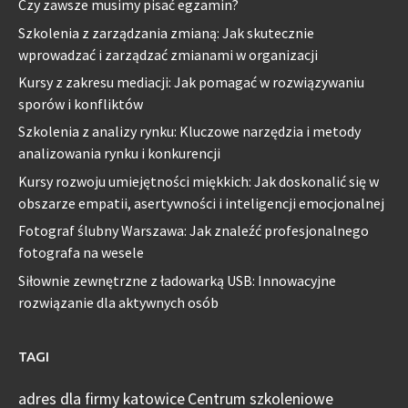
Czy zawsze musimy pisać egzamin?
Szkolenia z zarządzania zmianą: Jak skutecznie
wprowadzać i zarządzać zmianami w organizacji
Kursy z zakresu mediacji: Jak pomagać w rozwiązywaniu
sporów i konfliktów
Szkolenia z analizy rynku: Kluczowe narzędzia i metody
analizowania rynku i konkurencji
Kursy rozwoju umiejętności miękkich: Jak doskonalić się w
obszarze empatii, asertywności i inteligencji emocjonalnej
Fotograf ślubny Warszawa: Jak znaleźć profesjonalnego
fotografa na wesele
Siłownie zewnętrzne z ładowarką USB: Innowacyjne
rozwiązanie dla aktywnych osób
TAGI
adres dla firmy katowice
Centrum szkoleniowe