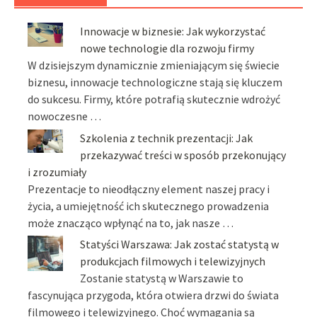
Innowacje w biznesie: Jak wykorzystać
nowe technologie dla rozwoju firmy
W dzisiejszym dynamicznie zmieniającym się świecie
biznesu, innowacje technologiczne stają się kluczem
do sukcesu. Firmy, które potrafią skutecznie wdrożyć
nowoczesne …
Szkolenia z technik prezentacji: Jak
przekazywać treści w sposób przekonujący
i zrozumiały
Prezentacje to nieodłączny element naszej pracy i
życia, a umiejętność ich skutecznego prowadzenia
może znacząco wpłynąć na to, jak nasze …
Statyści Warszawa: Jak zostać statystą w
produkcjach filmowych i telewizyjnych
Zostanie statystą w Warszawie to
fascynująca przygoda, która otwiera drzwi do świata
filmowego i telewizyjnego. Choć wymagania są