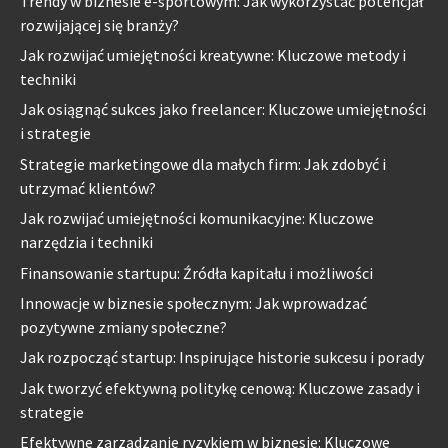
Trendy w biznesie e-sportowym: Jak wykorzystać potencjał
rozwijającej się branży?
Jak rozwijać umiejętności kreatywne: Kluczowe metody i
techniki
Jak osiągnąć sukces jako freelancer: Kluczowe umiejętności
i strategie
Strategie marketingowe dla małych firm: Jak zdobyć i
utrzymać klientów?
Jak rozwijać umiejętności komunikacyjne: Kluczowe
narzędzia i techniki
Finansowanie startupu: Źródła kapitału i możliwości
Innowacje w biznesie społecznym: Jak wprowadzać
pozytywne zmiany społeczne?
Jak rozpocząć startup: Inspirujące historie sukcesu i porady
Jak tworzyć efektywną politykę cenową: Kluczowe zasady i
strategie
Efektywne zarządzanie ryzykiem w biznesie: Kluczowe