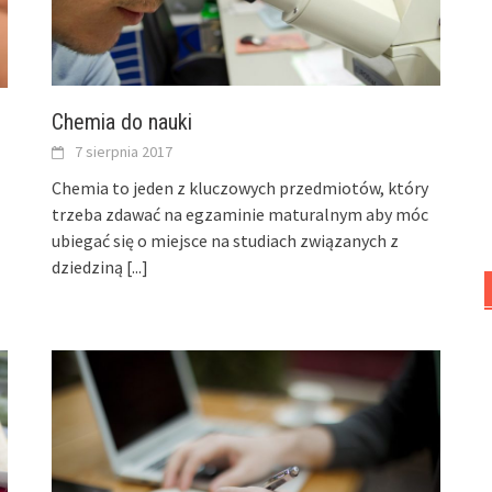
Chemia do nauki
7 sierpnia 2017
Chemia to jeden z kluczowych przedmiotów, który
trzeba zdawać na egzaminie maturalnym aby móc
ubiegać się o miejsce na studiach związanych z
dziedziną
[...]