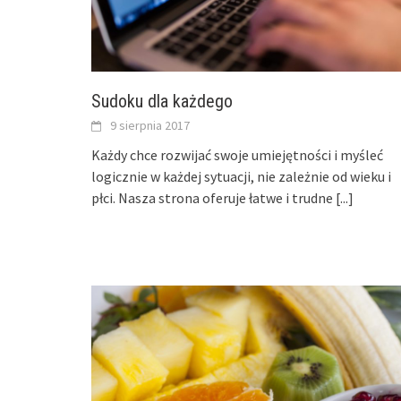
Sudoku dla każdego
9 sierpnia 2017
Każdy chce rozwijać swoje umiejętności i myśleć
logicznie w każdej sytuacji, nie zależnie od wieku i
płci. Nasza strona oferuje łatwe i trudne
[...]