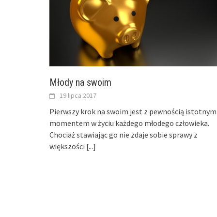
Młody na swoim
19 lipca 2017
Pierwszy krok na swoim jest z pewnością istotnym
momentem w życiu każdego młodego człowieka.
Chociaż stawiając go nie zdaje sobie sprawy z
większości
[...]