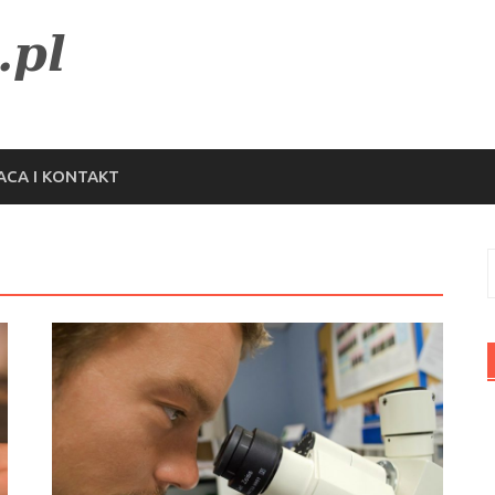
CA I KONTAKT
S