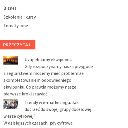
Biznes
Szkolenia i kursy
Tematy inne
PRZECZYTAJ
Uzupełniamy ekwipunek
Gdy rozpoczynamy naszą przygodę
z żeglarstwem możemy mieć problem ze
skompletowaniem odpowiedniego
ekwipunku. Co prawda możemy nasze
pierwsze kroki stawiać …
Trendy w e-marketingu: Jak
dotrzeć do swojej grupy docelowej
w erze cyfrowej?
W dzisiejszych czasach, gdy cyfrowa