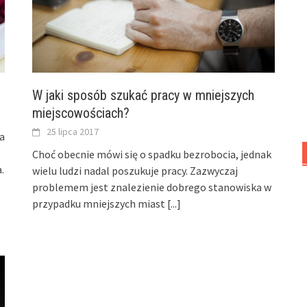
W jaki sposób szukać pracy w mniejszych
miejscowościach?
25 lipca 2017
ka
Choć obecnie mówi się o spadku bezrobocia, jednak
.
wielu ludzi nadal poszukuje pracy. Zazwyczaj
problemem jest znalezienie dobrego stanowiska w
przypadku mniejszych miast
[...]