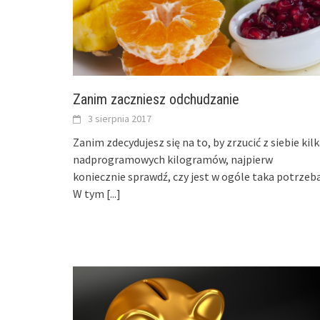
Zanim zaczniesz odchudzanie
3 sierpnia 2017
Zanim zdecydujesz się na to, by zrzucić z siebie kil
nadprogramowych kilogramów, najpierw
koniecznie sprawdź, czy jest w ogóle taka potrzeba
W tym
[...]