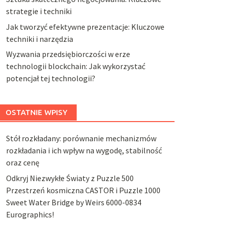
strategie i techniki
Jak tworzyć efektywne prezentacje: Kluczowe
techniki i narzędzia
Wyzwania przedsiębiorczości w erze
technologii blockchain: Jak wykorzystać
potencjał tej technologii?
OSTATNIE WPISY
Stół rozkładany: porównanie mechanizmów
rozkładania i ich wpływ na wygodę, stabilność
oraz cenę
Odkryj Niezwykłe Światy z Puzzle 500
Przestrzeń kosmiczna CASTOR i Puzzle 1000
Sweet Water Bridge by Weirs 6000-0834
Eurographics!