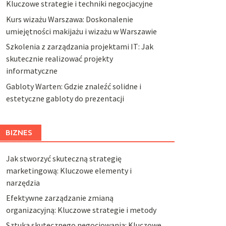
Kluczowe strategie i techniki negocjacyjne
Kurs wizażu Warszawa: Doskonalenie
umiejętności makijażu i wizażu w Warszawie
Szkolenia z zarządzania projektami IT: Jak
skutecznie realizować projekty
informatyczne
Gabloty Warten: Gdzie znaleźć solidne i
estetyczne gabloty do prezentacji
BIZNES
Jak stworzyć skuteczną strategię
marketingową: Kluczowe elementy i
narzędzia
Efektywne zarządzanie zmianą
organizacyjną: Kluczowe strategie i metody
Sztuka skutecznego negocjowania: Kluczowe