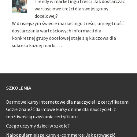
Trendy w marketingu treści: Jak dostarczać
wartościowe treści dla swojej grupy
docelowej?
W dzisiejszym świecie marketingu treści, umiejętność
dostarczania wartościowych informacji dla
konkretnej grupy docelowej staje się kluczowa dla
sukcesu każdej marki. …
SZKOLENIA
Darmowe kursy internetowe dla nauczycieli z certyfikatem:
Gdzie znaleźć darmowe kursy online dla nauczycieli z
możliwością uzyskania certyfikatu
Czego uczymy dzieci w szkole?
Najpopularniejsze kursy e-commerce: Jak prowadzić