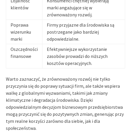
Lojalność
Konsumenci chętniej wybierają
klientów
marki angażujące się w
zrównoważony rozwój.
Poprawa
Firmy przyjazne dla środowiska są
wizerunku
postrzegane jako bardziej
marki
odpowiedzialne.
Oszczędności
Efektywniejsze wykorzystanie
finansowe
zasobów prowadzi do niższych
kosztów operacyjnych.
Warto zaznaczyć, że zrównoważony rozwój nie tylko
przyczynia się do poprawy sytuacji firm, ale także wspiera
walkę z globalnymi wyzwaniami, takimi jak zmiany
klimatyczne i degradacja środowiska. Dzięki
odpowiedzialnym decyzjom biznesowym przedsiębiorstwa
mogą przyczynić się do pozytywnych zmian, generując przy
tym realne korzyści zarówno dla siebie, jak i dla
społeczeństwa.