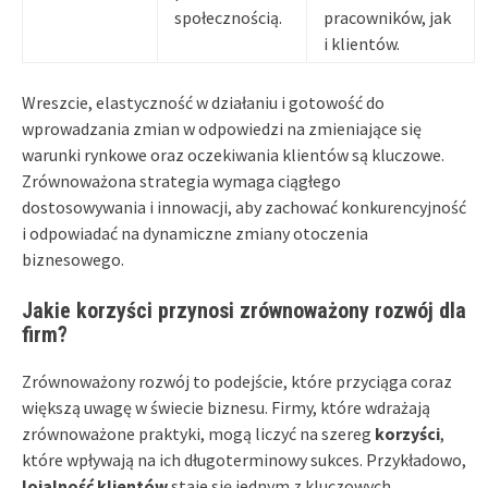
społecznością.
pracowników, jak
i klientów.
Wreszcie, elastyczność w działaniu i gotowość do
wprowadzania zmian w odpowiedzi na zmieniające się
warunki rynkowe oraz oczekiwania klientów są kluczowe.
Zrównoważona strategia wymaga ciągłego
dostosowywania i innowacji, aby zachować konkurencyjność
i odpowiadać na dynamiczne zmiany otoczenia
biznesowego.
Jakie korzyści przynosi zrównoważony rozwój dla
firm?
Zrównoważony rozwój to podejście, które przyciąga coraz
większą uwagę w świecie biznesu. Firmy, które wdrażają
zrównoważone praktyki, mogą liczyć na szereg
korzyści
,
które wpływają na ich długoterminowy sukces. Przykładowo,
lojalność klientów
staje się jednym z kluczowych