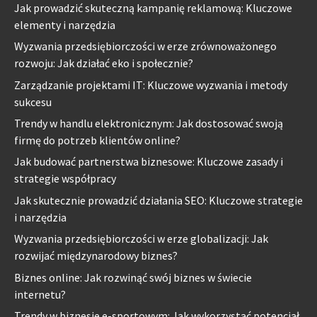
Jak prowadzić skuteczną kampanię reklamową: Kluczowe
elementy i narzędzia
Wyzwania przedsiębiorczości w erze zrównoważonego
rozwoju: Jak działać eko i społecznie?
Zarządzanie projektami IT: Kluczowe wyzwania i metody
sukcesu
Trendy w handlu elektronicznym: Jak dostosować swoją
firmę do potrzeb klientów online?
Jak budować partnerstwa biznesowe: Kluczowe zasady i
strategie współpracy
Jak skutecznie prowadzić działania SEO: Kluczowe strategie
i narzędzia
Wyzwania przedsiębiorczości w erze globalizacji: Jak
rozwijać międzynarodowy biznes?
Biznes online: Jak rozwinąć swój biznes w świecie
internetu?
Trendy w biznesie e-sportowym: Jak wykorzystać potencjał