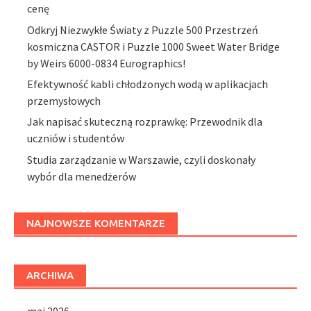
cenę
Odkryj Niezwykłe Światy z Puzzle 500 Przestrzeń
kosmiczna CASTOR i Puzzle 1000 Sweet Water Bridge
by Weirs 6000-0834 Eurographics!
Efektywność kabli chłodzonych wodą w aplikacjach
przemysłowych
Jak napisać skuteczną rozprawkę: Przewodnik dla
uczniów i studentów
Studia zarządzanie w Warszawie, czyli doskonały
wybór dla menedżerów
NAJNOWSZE KOMENTARZE
ARCHIWA
maj 2026