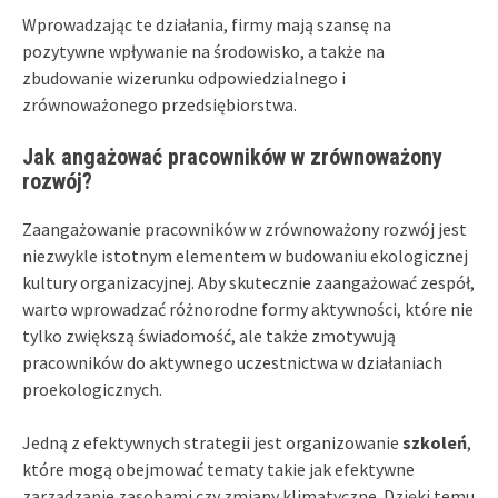
Wprowadzając te działania, firmy mają szansę na
pozytywne wpływanie na środowisko, a także na
zbudowanie wizerunku odpowiedzialnego i
zrównoważonego przedsiębiorstwa.
Jak angażować pracowników w zrównoważony
rozwój?
Zaangażowanie pracowników w zrównoważony rozwój jest
niezwykle istotnym elementem w budowaniu ekologicznej
kultury organizacyjnej. Aby skutecznie zaangażować zespół,
warto wprowadzać różnorodne formy aktywności, które nie
tylko zwiększą świadomość, ale także zmotywują
pracowników do aktywnego uczestnictwa w działaniach
proekologicznych.
Jedną z efektywnych strategii jest organizowanie
szkoleń
,
które mogą obejmować tematy takie jak efektywne
zarządzanie zasobami czy zmiany klimatyczne. Dzięki temu