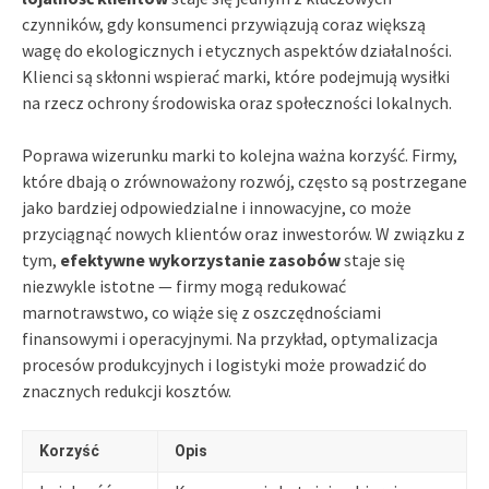
czynników, gdy konsumenci przywiązują coraz większą
wagę do ekologicznych i etycznych aspektów działalności.
Klienci są skłonni wspierać marki, które podejmują wysiłki
na rzecz ochrony środowiska oraz społeczności lokalnych.
Poprawa wizerunku marki to kolejna ważna korzyść. Firmy,
które dbają o zrównoważony rozwój, często są postrzegane
jako bardziej odpowiedzialne i innowacyjne, co może
przyciągnąć nowych klientów oraz inwestorów. W związku z
tym,
efektywne wykorzystanie zasobów
staje się
niezwykle istotne — firmy mogą redukować
marnotrawstwo, co wiąże się z oszczędnościami
finansowymi i operacyjnymi. Na przykład, optymalizacja
procesów produkcyjnych i logistyki może prowadzić do
znacznych redukcji kosztów.
Korzyść
Opis