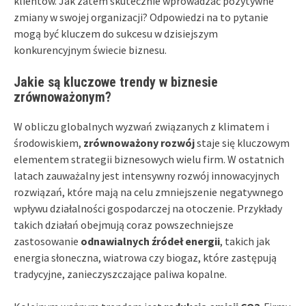
klientów. Jak zatem skutecznie wprowadzać pozytywne
zmiany w swojej organizacji? Odpowiedzi na to pytanie
mogą być kluczem do sukcesu w dzisiejszym
konkurencyjnym świecie biznesu.
Jakie są kluczowe trendy w biznesie
zrównoważonym?
W obliczu globalnych wyzwań związanych z klimatem i
środowiskiem,
zrównoważony rozwój
staje się kluczowym
elementem strategii biznesowych wielu firm. W ostatnich
latach zauważalny jest intensywny rozwój innowacyjnych
rozwiązań, które mają na celu zmniejszenie negatywnego
wpływu działalności gospodarczej na otoczenie. Przykłady
takich działań obejmują coraz powszechniejsze
zastosowanie
odnawialnych źródeł energii
, takich jak
energia słoneczna, wiatrowa czy biogaz, które zastępują
tradycyjne, zanieczyszczające paliwa kopalne.