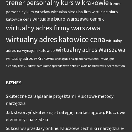
trener personalny kurs w krakowie
trener
personalny kurs wrocław
wirtualna siedziba firm
wirtualne biuro
wirtualne biuro warszawa cennik
katowice cena
wirtualny adres firmy warszawa
wirtualny adres katowice cena
wirtualny
wirtualny adres Warszawa
adres na wynajem katowice
wirtualny adres w Krakowie
wymagania na opiekuna wycieczki
wynajęcie
siedziby firmy kraków
zamknięte sprzedażowe szkolenia dla handlowców i bezrobotnych
BIZNES
Skuteczne zarządzanie projektami: Kluczowe metody i
narzędzia
Jak stworzyć skuteczną strategię marketingową: Kluczowe
elementy i narzędzia
Sukces w sprzedaży online: Kluczowe techniki i narzędzia e-