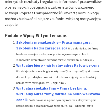
mierzyć ich rezultaty i regularnie informować pracowników
o osiągniętych postępach w zakresie zrównoważonego
rozwoju. Poprzez transparentność i otwartą komunikację
można zbudować silniejsze zaufanie i większą motywację w
zespole.
Podobne Wpisy W Tym Temacie:
Szkolenia menadżerskie – Praca managera.
Szkolenia kadra zarządzająca
W działaniu każdej firmy
bardzo ważna jest osoba pełniąca funkcję managera. Jest to
stanowisko, które stawia przed nami wiele wyzwań, ale dzięki...
Wirtualne biuro – wirtualny adres Katowice cena
W dzisiejszych czasach, gdy elastyczność i oszczędność są kluczowe
dla wielu przedsiębiorców, wirtualne biura stają się coraz bardziej
popularnym rozwiązaniem. Dzięki nim...
Wirtualna siedziba firm – Firma bez biura.
Wirtualny adres firmy, wirtualne biuro Warszawa
cennik
Zastanawiasz się nad tym czy możesz założyć firmę nie
posiadając miejsca na prowadzenie biura? Tak ! Obecnie jest to