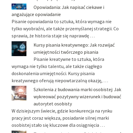
Opowiadania: Jak napisać ciekawe i
angażujące opowiadanie
Pisanie opowiadania to sztuka, która wymaga nie
tylko wyobraźni, ale także przemyślanej strategii. Co
sprawia, że historia staje się naprawdę …
Kursy pisania kreatywnego: Jak rozwijać
umiejętności twórczego pisania
Pisanie kreatywne to sztuka, która
wymaga nie tylko talentu, ale także ciągłego
doskonalenia umiejętności. Kursy pisania
kreatywnego oferują niepowtarzalną okazję, …
Szkolenia z budowania marki osobistej: Jak
wykreować pozytywny wizerunek i budować
autorytet osobisty
W dzisiejszym świecie, gdzie konkurencja na rynku
pracy jest coraz większa, posiadanie silnej marki
osobistej stało się kluczowe dla osiągnięcia …