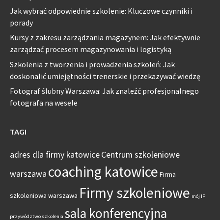
Jak wybrać odpowiednie szkolenie: Kluczowe czynniki i
porady
Kursy z zakresu zarządzania magazynem: Jak efektywnie
zarządzać procesem magazynowania i logistyką
Szkolenia z tworzenia i prowadzenia szkoleń: Jak
doskonalić umiejętności trenerskie i przekazywać wiedzę
Fotograf ślubny Warszawa: Jak znaleźć profesjonalnego
fotografa na wesele
TAGI
adres dla firmy katowice
Centrum szkoleniowe
coaching katowice
warszawa
Firma
Firmy szkoleniowe
szkoleniowa warszawa
mój IP
sala konferencyjna
przywództwo szkolenia