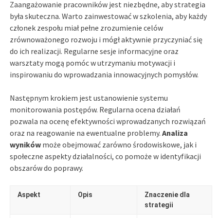
Zaangażowanie pracowników jest niezbędne, aby strategia
była skuteczna. Warto zainwestować w szkolenia, aby każdy
członek zespołu miał pełne zrozumienie celów
zrównoważonego rozwoju i mógł aktywnie przyczyniać się
do ich realizacji. Regularne sesje informacyjne oraz
warsztaty mogą pomóc w utrzymaniu motywacji i
inspirowaniu do wprowadzania innowacyjnych pomysłów.
Następnym krokiem jest ustanowienie systemu
monitorowania postępów. Regularna ocena działań
pozwala na ocenę efektywności wprowadzanych rozwiązań
oraz na reagowanie na ewentualne problemy.
Analiza
wyników
może obejmować zarówno środowiskowe, jak i
społeczne aspekty działalności, co pomoże w identyfikacji
obszarów do poprawy.
Aspekt
Opis
Znaczenie dla
strategii